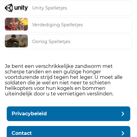
Unity Spelletjes
Verdediging Spelletjes
Oorlog Spelletjes
Je bent een verschrikkelijke zandworm met
scherpe tanden en een gulzige honger
voortdurende strijd tegen het leger. U moet alle
soldaten die je wel en niet neer te schieten
helikopters voor hun kogels en bommen
uiteindelijk door u te vernietigen verslinden.
Privacybeleid
Contact