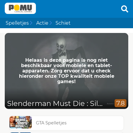
Spelletjes
Actie
Schiet
Helaas is deze pagina is nog niet
beschikbaar voor mobiele en tablet-
apparaten. Zorg ervoor dat u check
hieronder onze TOP kwaliteit mobiele
games!
Slenderman Must Die : Silent Streets
7.8
GTA Spelletjes