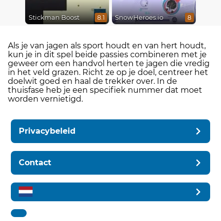
Stickman Boost
SnowHeroes.io
8.1
8
Als je van jagen als sport houdt en van hert houdt,
kun je in dit spel beide passies combineren met je
geweer om een handvol herten te jagen die vredig
in het veld grazen. Richt ze op je doel, centreer het
doelwit goed en haal de trekker over. In de
thuisfase heb je een specifiek nummer dat moet
worden vernietigd.
Privacybeleid
Contact