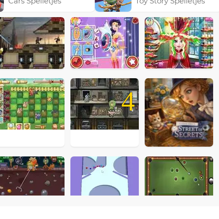
Cars Spelletjes
Toy Story Spelletjes
4