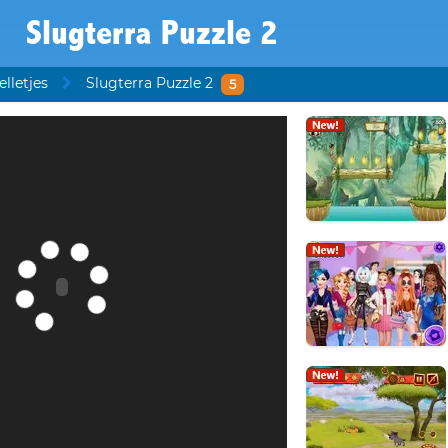
Slugterra Puzzle 2
lletjes
Slugterra Puzzle 2
5