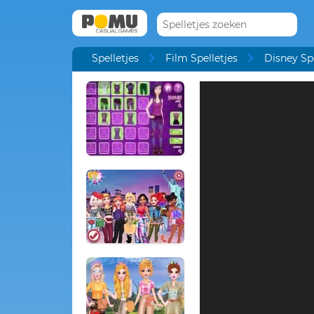
Spelletjes
Film Spelletjes
Disney Spe