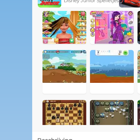
Disney Junior Spelletjes