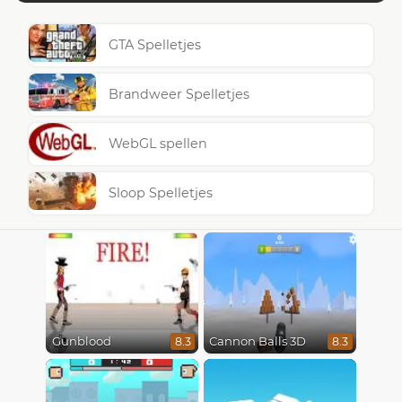
GTA Spelletjes
Brandweer Spelletjes
WebGL spellen
Sloop Spelletjes
Gunblood
Cannon Balls 3D
8.3
8.3