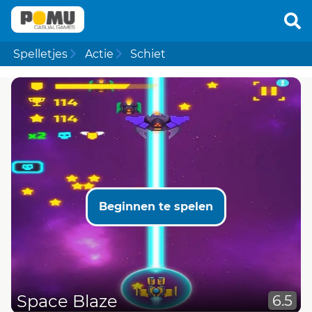
Spelletjes
Actie
Schiet
Beginnen te spelen
Space Blaze
6.5