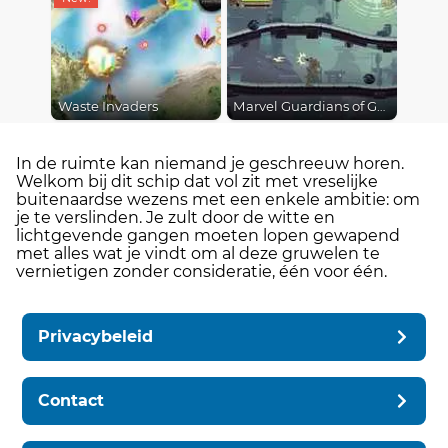
Waste Invaders
Marvel Guardians of Galaxy
In de ruimte kan niemand je geschreeuw horen.
Welkom bij dit schip dat vol zit met vreselijke
buitenaardse wezens met een enkele ambitie: om
je te verslinden. Je zult door de witte en
lichtgevende gangen moeten lopen gewapend
met alles wat je vindt om al deze gruwelen te
vernietigen zonder consideratie, één voor één.
Privacybeleid
Contact