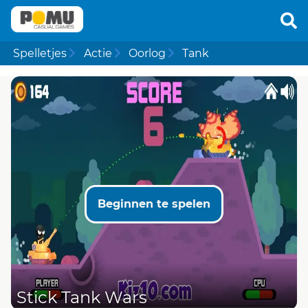
Spelletjes
Actie
Oorlog
Tank
Beginnen te spelen
Stick Tank Wars