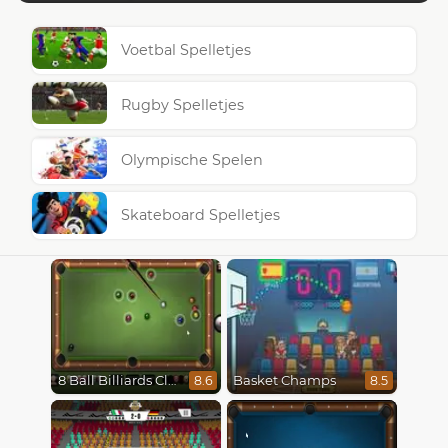
Voetbal Spelletjes
Rugby Spelletjes
Olympische Spelen
Skateboard Spelletjes
8 Ball Billiards Classic
Basket Champs
8.6
8.5