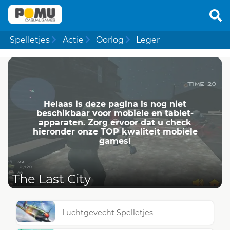
Spelletjes
Actie
Oorlog
Leger
Helaas is deze pagina is nog niet
beschikbaar voor mobiele en tablet-
apparaten. Zorg ervoor dat u check
hieronder onze TOP kwaliteit mobiele
games!
The Last City
Luchtgevecht Spelletjes