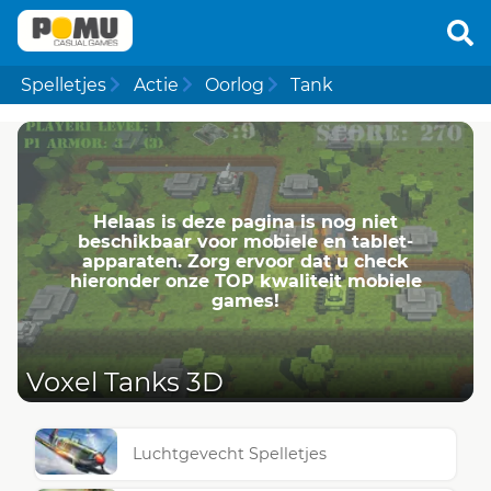
Spelletjes
Actie
Oorlog
Tank
Helaas is deze pagina is nog niet
beschikbaar voor mobiele en tablet-
apparaten. Zorg ervoor dat u check
hieronder onze TOP kwaliteit mobiele
games!
Voxel Tanks 3D
Luchtgevecht Spelletjes