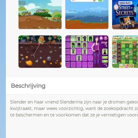
Beschrijving
Slender en haar vriend Slenderina zijn naar je dromen gek
kwijtraakt, maar wees voorzichtig, want de zoekopdracht 
te beschermen en te voorkomen dat ze je vernietigen voorda