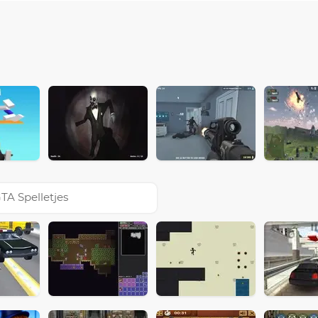
TA Spelletjes