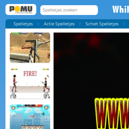
Whil
Spelletjes
Actie Spelletjes
Schiet Spelletjes