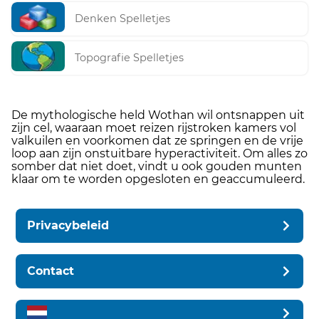
Denken Spelletjes
Topografie Spelletjes
De mythologische held Wothan wil ontsnappen uit
zijn cel, waaraan moet reizen rijstroken kamers vol
valkuilen en voorkomen dat ze springen en de vrije
loop aan zijn onstuitbare hyperactiviteit. Om alles zo
somber dat niet doet, vindt u ook gouden munten
klaar om te worden opgesloten en geaccumuleerd.
Privacybeleid
Contact