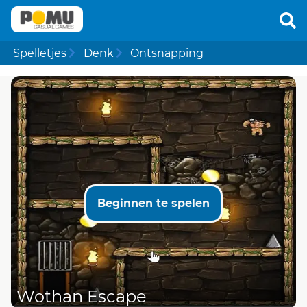
Spelletjes
Denk
Ontsnapping
Beginnen te spelen
Wothan Escape