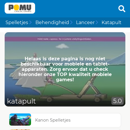
Spelletjes
Behendigheid
Lanceer
Katapult
Helaas is deze pagina is nog niet
beschikbaar voor mobiele en tablet-
apparaten. Zorg ervoor dat u check
hieronder onze TOP kwaliteit mobiele
games!
katapult
5.0
Kanon Spelletjes