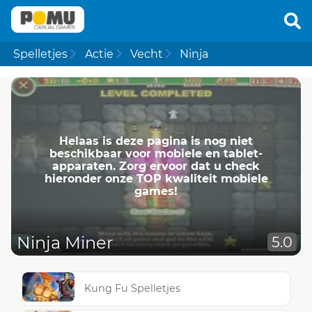
Spelletjes
Actie
Vecht
Ninja
Helaas is deze pagina is nog niet
beschikbaar voor mobiele en tablet-
apparaten. Zorg ervoor dat u check
hieronder onze TOP kwaliteit mobiele
games!
Ninja Miner
5.0
Kung Fu Spelletjes