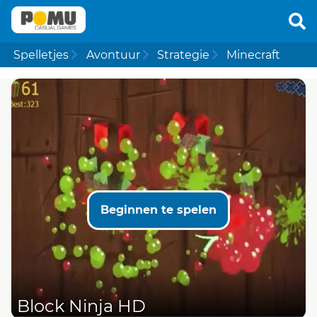
Spelletjes
Avontuur
Strategie
Minecraft
Beginnen te spelen
Block Ninja HD