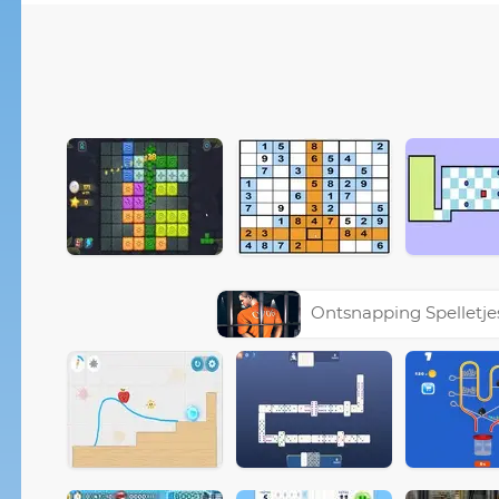
Ontsnapping Spelletje