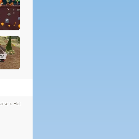
eiken. Het