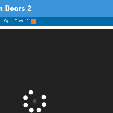
n Doors 2
Open Doors 2
5