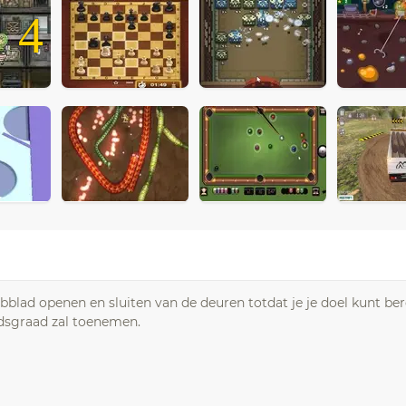
4
bblad openen en sluiten van de deuren totdat je je doel kunt ber
eidsgraad zal toenemen.