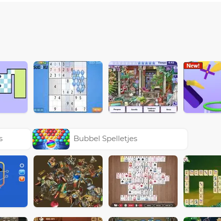
s
Bubbel Spelletjes