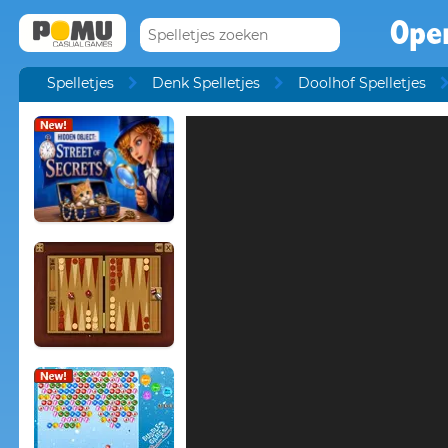
Ope
Spelletjes
Denk Spelletjes
Doolhof Spelletjes