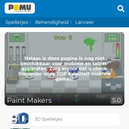
Spelletjes
Behendigheid
Lanceer
Helaas is deze pagina is nog niet
beschikbaar voor mobiele en tablet-
apparaten. Zorg ervoor dat u check
hieronder onze TOP kwaliteit mobiele
games!
Paint Makers
5.0
3D Spelletjes