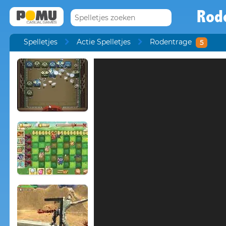
Rod
Spelletjes
Actie Spelletjes
Rodentrage
5