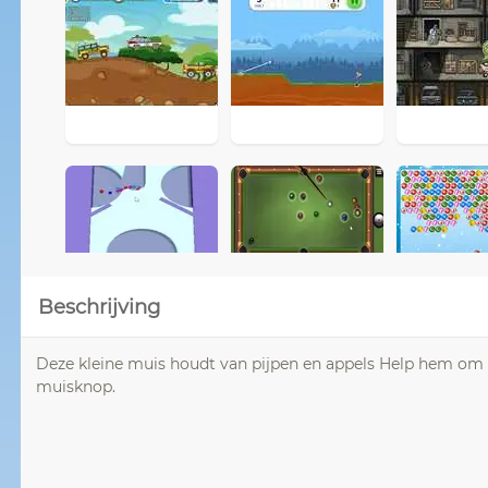
Beschrijving
Deze kleine muis houdt van pijpen en appels Help hem om ze
muisknop.