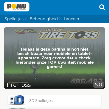
Spelletjes
Behendigheid
Lanceer
Helaas is deze pagina is nog niet
beschikbaar voor mobiele en tablet-
apparaten. Zorg ervoor dat u check
hieronder onze TOP kwaliteit mobiele
games!
Tire Toss
5.0
3D Spelletjes