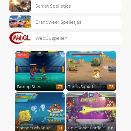
Schiet Spelletjes
Brandweer Spelletjes
WebGL spellen
Boxing Stars
Tanks Squad
7.7
7.3
SpongeBob SquarePants : Monster Island Adventures
Epic Robot Battle
7.1
6.6