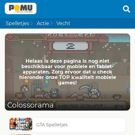
Spelletjes
Actie
Vecht
Helaas is deze pagina is nog niet
beschikbaar voor mobiele en tablet-
apparaten. Zorg ervoor dat u check
hieronder onze TOP kwaliteit mobiele
games!
Colossorama
GTA Spelletjes