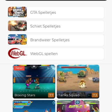
GTA Spelletjes
Schiet Spelletjes
Brandweer Spelletjes
WebGL spellen
Boxing Stars
Tanks Squad
7.7
7.3