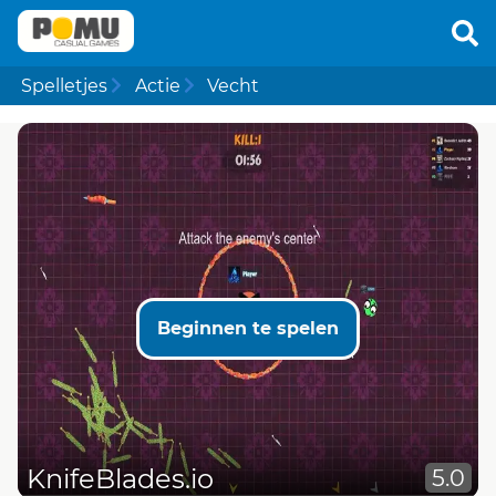
Spelletjes
Actie
Vecht
Beginnen te spelen
KnifeBlades.io
5.0