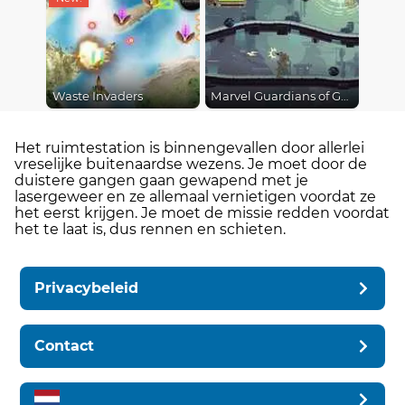
Waste Invaders
Marvel Guardians of Galaxy
Het ruimtestation is binnengevallen door allerlei
vreselijke buitenaardse wezens. Je moet door de
duistere gangen gaan gewapend met je
lasergeweer en ze allemaal vernietigen voordat ze
het eerst krijgen. Je moet de missie redden voordat
het te laat is, dus rennen en schieten.
Privacybeleid
Contact