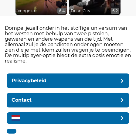
Venge.io
Dead City
6.4
6.2
Dompel jezelf onder in het stoffige universum van
het westen met behulp van twee pistolen,
geweren en andere wapens van die tijd. Met
allemaal zul je de bandieten onder ogen moeten
zien die je met klem zullen vragen je te beëindigen.
De multiplayer-optie biedt de extra dosis emotie en
realisme.
Privacybeleid
Contact