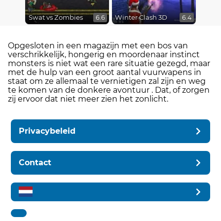
Swat vs Zombies
Winter Clash 3D
6.6
6.4
Opgesloten in een magazijn met een bos van
verschrikkelijk, hongerig en moordenaar instinct
monsters is niet wat een rare situatie gezegd, maar
met de hulp van een groot aantal vuurwapens in
staat om ze allemaal te vernietigen zal zijn en weg
te komen van de donkere avontuur . Dat, of zorgen
zij ervoor dat niet meer zien het zonlicht.
Privacybeleid
Contact