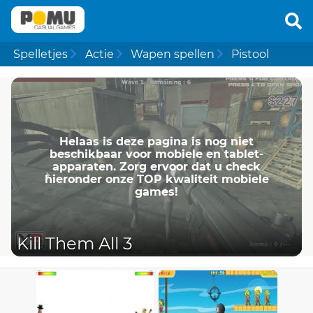
Spelletjes
Actie
Wapen spellen
Pistool
Helaas is deze pagina is nog niet
beschikbaar voor mobiele en tablet-
apparaten. Zorg ervoor dat u check
hieronder onze TOP kwaliteit mobiele
games!
Kill Them All 3