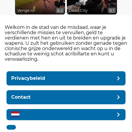
Venge.io
Dead City
6.2
6.1
Welkom in de stad van de misdaad, waar je
verschillende missies te vervullen, geld te
verdienen met hen en uit te breiden en upgrade je
wapens. U zult het gebruiken zonder genade tegen
clonische grijze onderwereld en wacht op u in de
schaduw te weinig schot acribillarte en kunt u
verwaarlozing.
Privacybeleid
Contact