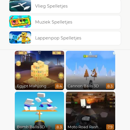
Vlieg Spelletjes
Muziek Spelletjes
Lappenpop Spelletjes
Egypt Mahjong Triple Dimensions
Cannon Balls 3D
8.4
8.3
Bomb Balls 3D
Moto Road Rash 3D
8.3
7.9