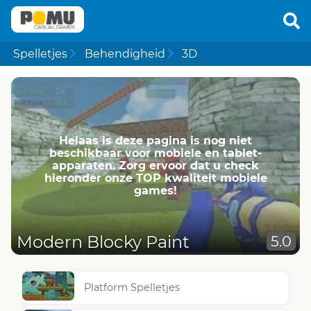
Spelletjes
Behendigheid
3D
Helaas is deze pagina is nog niet
beschikbaar voor mobiele en tablet-
apparaten. Zorg ervoor dat u check
hieronder onze TOP kwaliteit mobiele
games!
Modern Blocky Paint
5.0
Platform Spelletjes