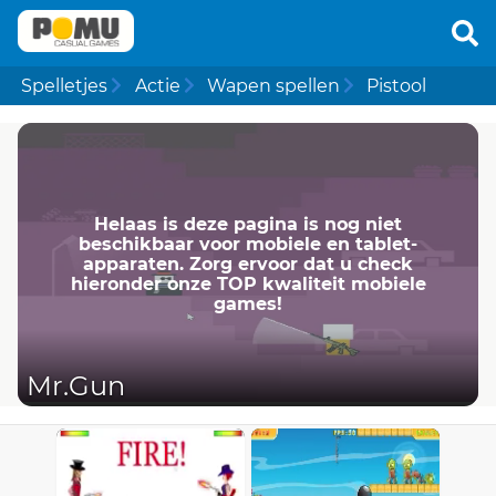
Spelletjes
Actie
Wapen spellen
Pistool
Helaas is deze pagina is nog niet
beschikbaar voor mobiele en tablet-
apparaten. Zorg ervoor dat u check
hieronder onze TOP kwaliteit mobiele
games!
Mr.Gun