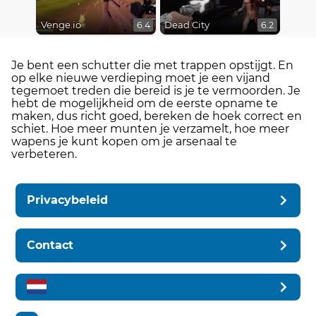
Venge.io
Dead City
6.4
6.2
Je bent een schutter die met trappen opstijgt. En
op elke nieuwe verdieping moet je een vijand
tegemoet treden die bereid is je te vermoorden. Je
hebt de mogelijkheid om de eerste opname te
maken, dus richt goed, bereken de hoek correct en
schiet. Hoe meer munten je verzamelt, hoe meer
wapens je kunt kopen om je arsenaal te
verbeteren.
Privacybeleid
Contact