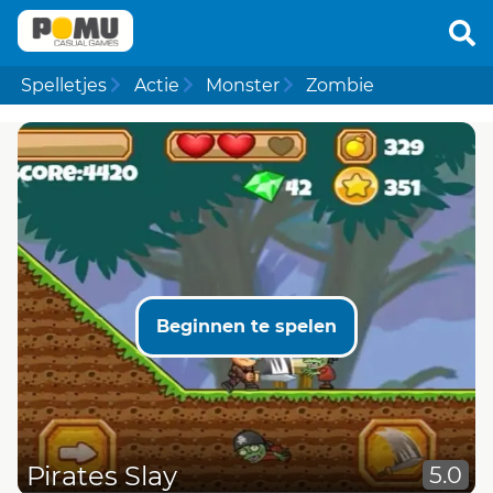
Spelletjes
Actie
Monster
Zombie
Beginnen te spelen
Pirates Slay
5.0