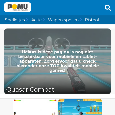
Spelletjes
Actie
Wapen spellen
Pistool
Helaas is deze pagina is nog niet
beschikbaar voor mobiele en tablet-
apparaten. Zorg ervoor dat u check
hieronder onze TOP kwaliteit mobiele
games!
Quasar Combat