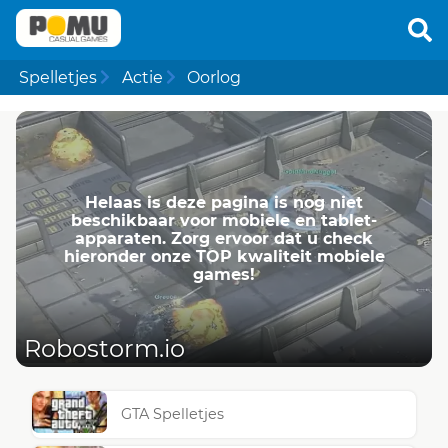
Spelletjes
Actie
Oorlog
Helaas is deze pagina is nog niet
beschikbaar voor mobiele en tablet-
apparaten. Zorg ervoor dat u check
hieronder onze TOP kwaliteit mobiele
games!
Robostorm.io
GTA Spelletjes