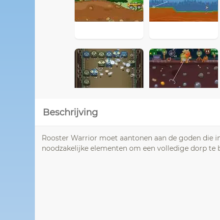
Beschrijving
Rooster Warrior moet aantonen aan de goden die in 
noodzakelijke elementen om een ​​volledige dorp te