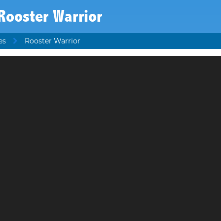
Rooster Warrior
es
Rooster Warrior