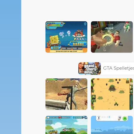
GTA Spelletje