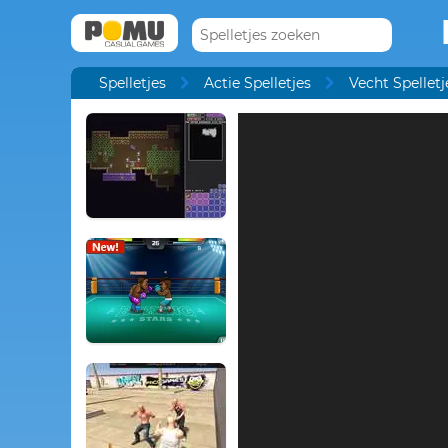
Spelletjes
Actie Spelletjes
Vecht Spelletj