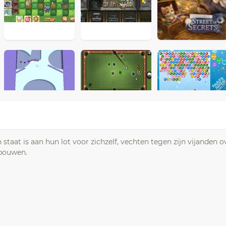
staat is aan hun lot voor zichzelf, vechten tegen zijn vijanden
 bouwen.