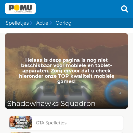
Spelletjes
Actie
Oorlog
Helaas is deze pagina is nog niet
beschikbaar voor mobiele en tablet-
apparaten. Zorg ervoor dat u check
hieronder onze TOP kwaliteit mobiele
games!
Shadowhawks Squadron
GTA Spelletjes