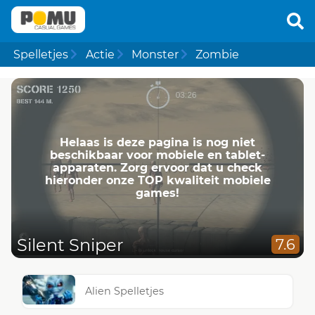
Spelletjes
Actie
Monster
Zombie
Helaas is deze pagina is nog niet
beschikbaar voor mobiele en tablet-
apparaten. Zorg ervoor dat u check
hieronder onze TOP kwaliteit mobiele
games!
Silent Sniper
7.6
Alien Spelletjes