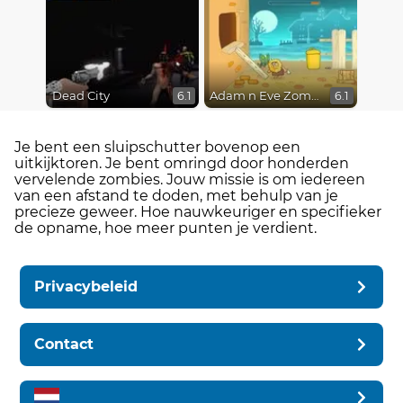
Dead City
Adam n Eve Zombies
6.1
6.1
Je bent een sluipschutter bovenop een
uitkijktoren. Je bent omringd door honderden
vervelende zombies. Jouw missie is om iedereen
van een afstand te doden, met behulp van je
precieze geweer. Hoe nauwkeuriger en specifieker
de opname, hoe meer punten je verdient.
Privacybeleid
Contact