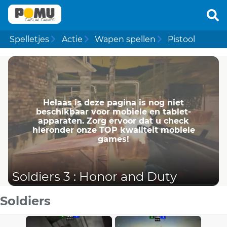
Spelletjes
Actie
Wapen spellen
Pistool
Helaas is deze pagina is nog niet
beschikbaar voor mobiele en tablet-
apparaten. Zorg ervoor dat u check
hieronder onze TOP kwaliteit mobiele
games!
Soldiers 3 : Honor and Duty
Soldiers