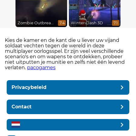
Zombie Outbreak Arena
Winter Clash 3D
7.4
7.1
Kies de kamer en de kant die u liever uw vijand
soldaat vechten tegen de wereld in deze
multiplayer oorlogsspel. Er zijn veel verschillende
scenario's en om wapens te ontdekken, probeer
niet uitputten je munitie en zelfs niet één levend
verlaten.
pacogames
Privacybeleid
Contact