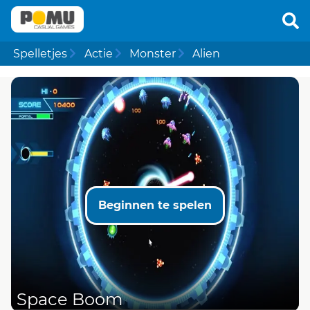
Spelletjes
Actie
Monster
Alien
Beginnen te spelen
Space Boom