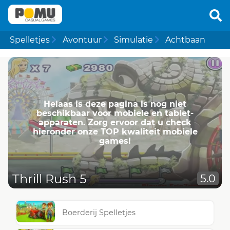
Spelletjes
Avontuur
Simulatie
Achtbaan
Helaas is deze pagina is nog niet
beschikbaar voor mobiele en tablet-
apparaten. Zorg ervoor dat u check
hieronder onze TOP kwaliteit mobiele
games!
Thrill Rush 5
5.0
Boerderij Spelletjes