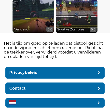
Venge.io
Swat vs Zombies
6.6
6.5
Het is tijd om goed op te laden dat pistool, gezicht
naar de vijand en schiet hem razendsnel. Richt, haal
de trekker over, verwijderd voordat u verwijderen
en opladen van tijd tot tijd.
Privacybeleid
Contact