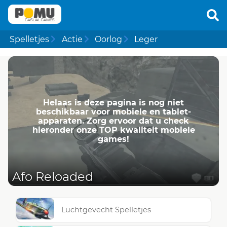
Spelletjes
Actie
Oorlog
Leger
Helaas is deze pagina is nog niet
beschikbaar voor mobiele en tablet-
apparaten. Zorg ervoor dat u check
hieronder onze TOP kwaliteit mobiele
games!
Afo Reloaded
Luchtgevecht Spelletjes