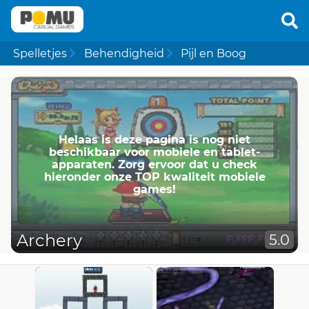
Spelletjes
Behendigheid
Pijl en Boog
Helaas is deze pagina is nog niet
beschikbaar voor mobiele en tablet-
apparaten. Zorg ervoor dat u check
hieronder onze TOP kwaliteit mobiele
games!
Archery
5.0