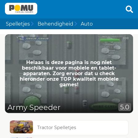
Spelletjes
Behendigheid
Auto
Helaas is deze pagina is nog niet
beschikbaar voor mobiele en tablet-
apparaten. Zorg ervoor dat u check
hieronder onze TOP kwaliteit mobiele
games!
Army Speeder
5.0
Tractor Spelletjes