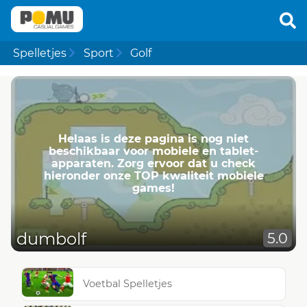
Spelletjes
Sport
Golf
Helaas is deze pagina is nog niet
beschikbaar voor mobiele en tablet-
apparaten. Zorg ervoor dat u check
hieronder onze TOP kwaliteit mobiele
games!
dumbolf
5.0
Voetbal Spelletjes