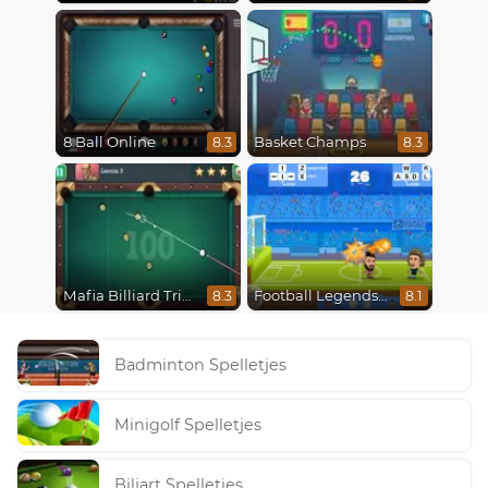
8 Ball Online
Basket Champs
8.3
8.3
Mafia Billiard Tricks
Football Legends 2021
8.3
8.1
Badminton Spelletjes
Minigolf Spelletjes
Biljart Spelletjes