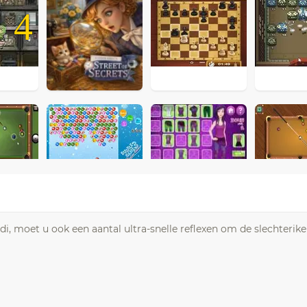
4
edi, moet u ook een aantal ultra-snelle reflexen om de slechterike