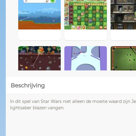
Beschrijving
In dit spel van Star Wars niet alleen de moeite waard zijn J
lightsaber blazen vangen.