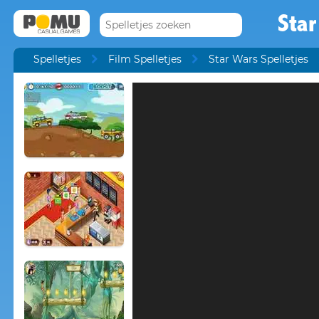
Star
Spelletjes
Film Spelletjes
Star Wars Spelletjes