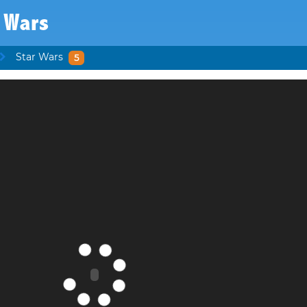
 Wars
Star Wars
5