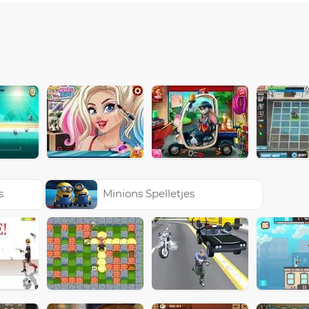
s
Minions Spelletjes