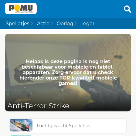
Spelletjes
Actie
Oorlog
Leger
Helaas is deze pagina is nog niet
beschikbaar voor mobiele en tablet-
apparaten. Zorg ervoor dat u check
hieronder onze TOP kwaliteit mobiele
games!
Anti-Terror Strike
Luchtgevecht Spelletjes