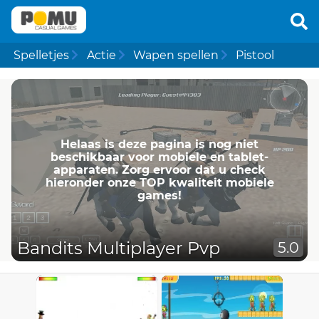
Spelletjes
Actie
Wapen spellen
Pistool
Helaas is deze pagina is nog niet
beschikbaar voor mobiele en tablet-
apparaten. Zorg ervoor dat u check
hieronder onze TOP kwaliteit mobiele
games!
Bandits Multiplayer Pvp
5.0