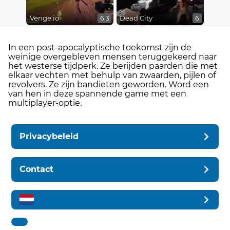
Venge.io
Dead City
6.3
6
In een post-apocalyptische toekomst zijn de
weinige overgebleven mensen teruggekeerd naar
het westerse tijdperk. Ze berijden paarden die met
elkaar vechten met behulp van zwaarden, pijlen of
revolvers. Ze zijn bandieten geworden. Word een
van hen in deze spannende game met een
multiplayer-optie.
Privacybeleid
Contact