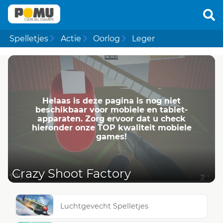
Spelletjes
Actie
Oorlog
Leger
Helaas is deze pagina is nog niet
beschikbaar voor mobiele en tablet-
apparaten. Zorg ervoor dat u check
hieronder onze TOP kwaliteit mobiele
games!
Crazy Shoot Factory
Luchtgevecht Spelletjes