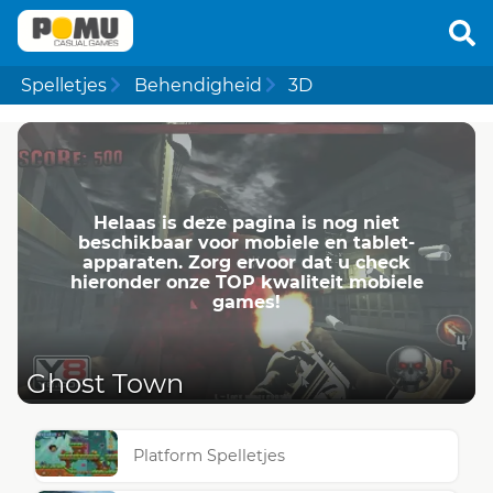
Spelletjes
Behendigheid
3D
Helaas is deze pagina is nog niet
beschikbaar voor mobiele en tablet-
apparaten. Zorg ervoor dat u check
hieronder onze TOP kwaliteit mobiele
games!
Ghost Town
Platform Spelletjes