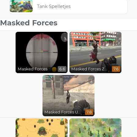
Tank Spelletjes
Masked Forces
Masked Forces
Masked Forces Zombie Survival
6.6
7.6
Masked Forces Unlimited
7.8