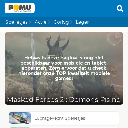
Spelletjes
Actie
Oorlog
Leger
Helaas is deze pagina is nog niet
beschikbaar voor mobiele en tablet-
apparaten. Zorg ervoor dat u check
hieronder onze TOP kwaliteit mobiele
games!
Masked Forces 2 : Demons Rising
Luchtgevecht Spelletjes