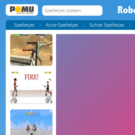
Robo
Spelletjes
Actie Spelletjes
Schiet Spelletjes