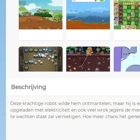
Beschrijving
Deze krachtige robot wilde hem ontmantelen, maar hij is er
opgeladen met elektriciteit en ook veel wrok jegens de men
te wachten staat zal vernietigen. Hoe meer chaos het gener