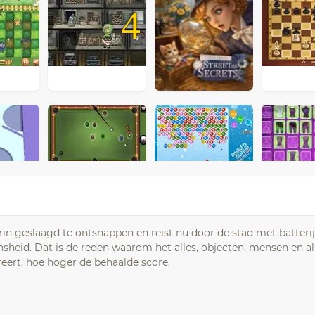
4
in geslaagd te ontsnappen en reist nu door de stad met batterije
sheid. Dat is de reden waarom het alles, objecten, mensen en al
eert, hoe hoger de behaalde score.