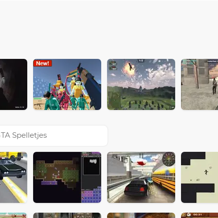
TA Spelletjes