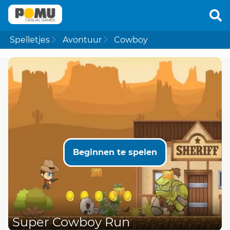
Spelletjes
Avontuur
Cowboy
Beginnen te spelen
Super Cowboy Run