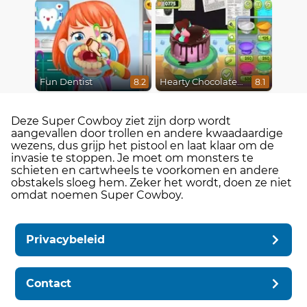
Fun Dentist
Hearty Chocolate Cake
8.2
8.1
Deze Super Cowboy ziet zijn dorp wordt
aangevallen door trollen en andere kwaadaardige
wezens, dus grijp het pistool en laat klaar om de
invasie te stoppen. Je moet om monsters te
schieten en cartwheels te voorkomen en andere
obstakels sloeg hem. Zeker het wordt, doen ze niet
omdat noemen Super Cowboy.
Privacybeleid
Contact