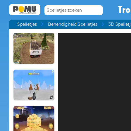
Tro
Spelletjes
Behendigheid Spelletjes
3D Spelletj