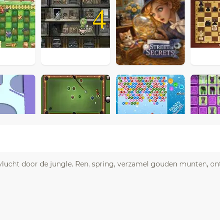
4
e vlucht door de jungle. Ren, spring, verzamel gouden munten, on